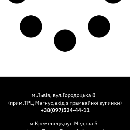
м.Львів, вул.Городоцька 8
(прим.ТРЦ Магнус,вхід з трамвайної зупинки)
+38(097)524-44-11
м.Кременець,вул.Медова 5