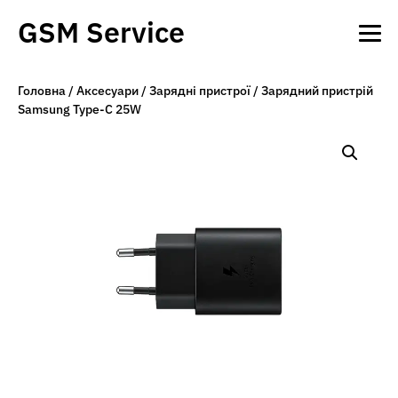
GSM Service
Головна
/
Аксесуари
/
Зарядні пристрої
/ Зарядний пристрій
Samsung Type-C 25W