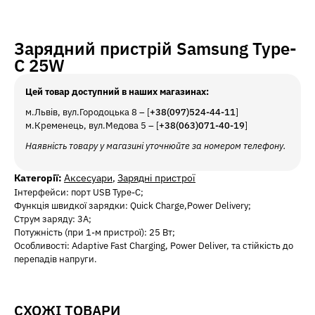
Зарядний пристрій Samsung Type-
C 25W
Цей товар доступний в наших магазинах:
м.Львів, вул.Городоцька 8 – [
+38(097)524-44-11
]
м.Кременець, вул.Медова 5 – [
+38(063)071-40-19
]
Наявність товару у магазині уточнюйте за номером телефону.
Категорії:
Аксесуари
,
Зарядні пристрої
Iнтерфейси: порт USB Type-С;
Функція швидкої зарядки: Quick Charge,Power Delivery;
Струм заряду: 3A;
Потужність (при 1-м пристрої): 25 Вт;
Особливості: Adaptive Fast Charging, Power Deliver, та стійкість до
перепадів напруги.
СХОЖІ ТОВАРИ