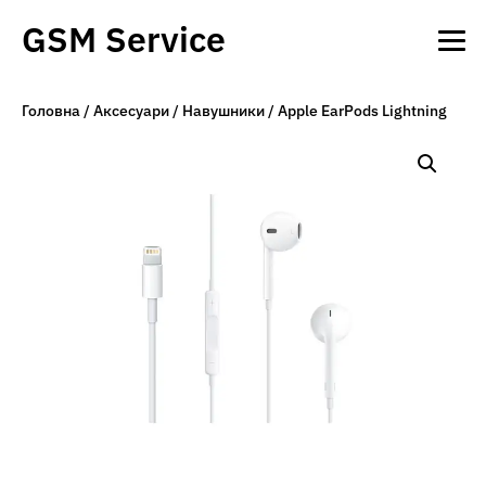
GSM Service
Головна
/
Аксесуари
/
Навушники
/ Apple EarPods Lightning