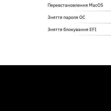
Перевстановлення MacOS
Зняття пароля ОС
Зняття блокування EFI