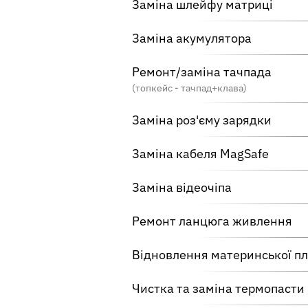
Заміна шлейфу матриці
Заміна акумулятора
Ремонт/заміна тачпада
(топкейс - тачпад+клава)
Заміна роз'єму зарядки
Заміна кабеля MagSafe
Заміна відеочіпа
Ремонт ланцюга живлення
Відновлення материнської п
Чистка та заміна термопасти