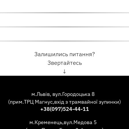
Залишились питання?
Звертайтесь
↓
м.Львів, вул.Городоцька 8
(прим.ТРЦ Магнус,вхід з трамвайної зупинки)
+38(097)524-44-11
м.Кременець,вул.Медова 5