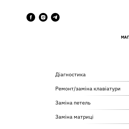
МАГ
Діагностика
Ремонт/заміна клавіатури
Заміна петель
Заміна матриці