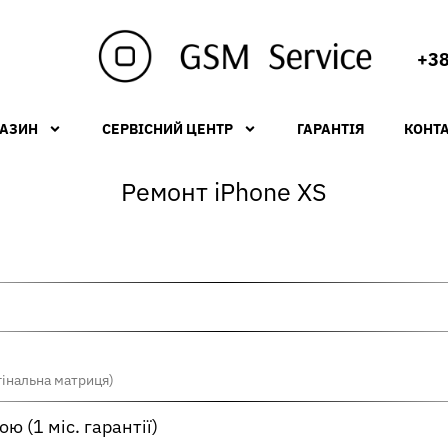
+38
АЗИН
СЕРВІСНИЙ ЦЕНТР
ГАРАНТІЯ
КОНТ
Ремонт iPhone XS
гінальна матриця)
 (1 міс. гарантії)