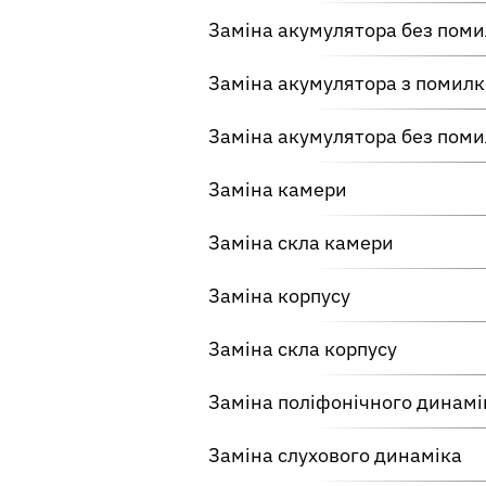
Заміна акумулятора без помил
Заміна акумулятора з помилко
Заміна акумулятора без помил
Заміна камери
Заміна скла камери
Заміна корпусу
Заміна скла корпусу
Заміна поліфонічного динамі
Заміна слухового динаміка