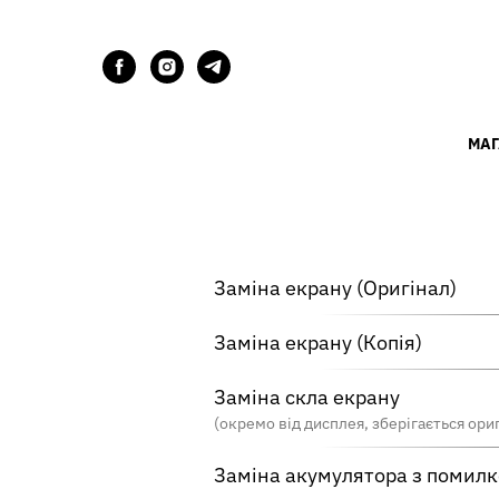
МАГ
Заміна екрану (Оригінал)
Заміна екрану (Копія)
Заміна скла екрану
(окремо від дисплея, зберігається ори
Заміна акумулятора з помилкою