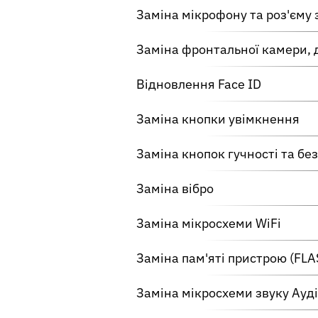
Заміна мікрофону та роз'єму
Заміна фронтальної камери,
Відновлення Face ID
Заміна кнопки увімкнення
Заміна кнопок гучності та бе
Заміна вібро
Заміна мікросхеми WiFi
Заміна пам'яті пристрою (FLA
Заміна мікросхеми звуку Ауд