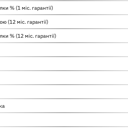
ки % (1 міс. гарантії)
ю (12 міс. гарантії)
ки % (12 міс. гарантії)
ка