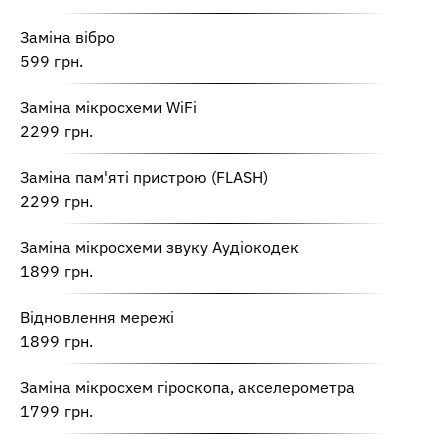
Заміна вібро
599 грн.
Заміна мікросхеми WiFi
2299 грн.
Заміна пам'яті пристрою (FLASH)
2299 грн.
Заміна мікросхеми звуку Аудіокодек
1899 грн.
Відновлення мережі
1899 грн.
Заміна мікросхем гіроскопа, акселерометра
1799 грн.