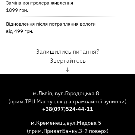
Заміна контролера живлення
1899 грн.
Відновлення після потрапляння вологи
від 499 грн.
Залишились питання?
Звертайтесь
↓
м.Львів, вул.Городоцька 8
(прим.ТРЦ Магнус,вхід з трамвайної зупинки)
+38(097)524-44-11
м.Кременець,вул.Медова 5
(прим.ПриватБанку,3-й поверх)