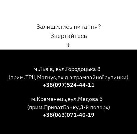
Залишились питання?
Звертайтесь
↓
м.Львів, вул.Городоцька 8
(прим.ТРЦ Магнус,вхід з трамвайної зупинки)
+38(097)524-44-11
м.Кременець,вул.Медова 5
(прим.ПриватБанку,3-й поверх)
+38(063)071-40-19