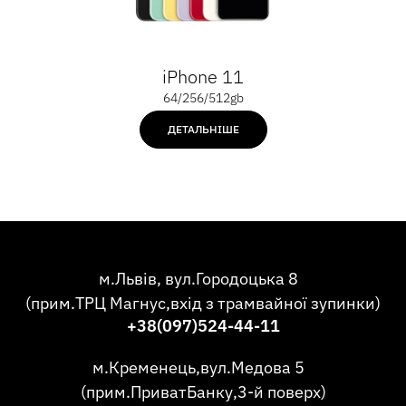
iPhone 11
64/256/512gb
ДЕТАЛЬНІШЕ
м.Львів, вул.Городоцька 8
(прим.ТРЦ Магнус,вхід з трамвайної зупинки)
+38(097)524-44-11
м.Кременець,вул.Медова 5
(прим.ПриватБанку,3-й поверх)