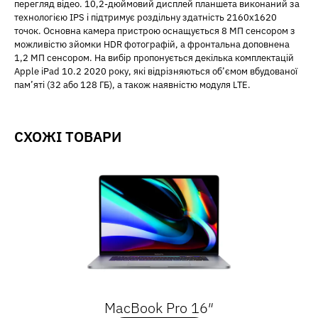
перегляд відео. 10,2-дюймовий дисплей планшета виконаний за
технологією IPS і підтримує роздільну здатність 2160х1620
точок. Основна камера пристрою оснащується 8 МП сенсором з
можливістю зйомки HDR фотографій, а фронтальна доповнена
1,2 МП сенсором. На вибір пропонується декілька комплектацій
Apple iPad 10.2 2020 року, які відрізняються об’ємом вбудованої
пам’яті (32 або 128 ГБ), а також наявністю модуля LTE.
СХОЖІ ТОВАРИ
MacBook Pro 16″